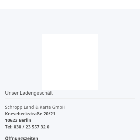
Unser Ladengeschäft
Schropp Land & Karte GmbH
Knesebeckstraße 20/21
10623 Berlin
Tel: 030 / 23 557 32 0
Öffnungszeiten