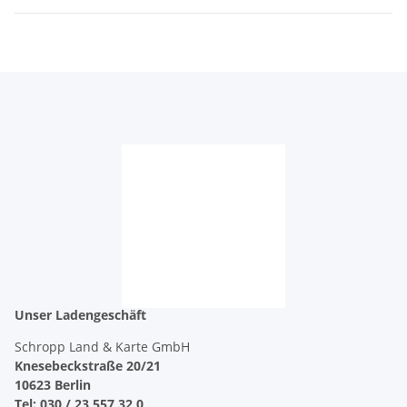
Unser Ladengeschäft
Schropp Land & Karte GmbH
Knesebeckstraße 20/21
10623 Berlin
Tel: 030 / 23 557 32 0