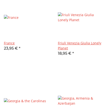
France
Friuli Venezia Giulia Lonely
Planet
23,95 €
*
18,95 €
*