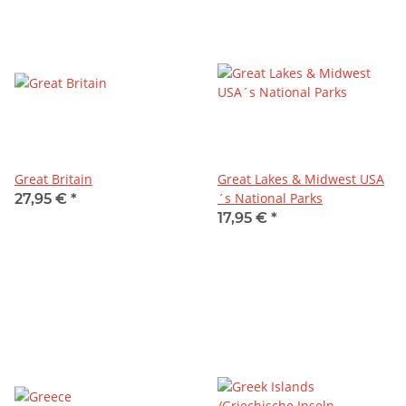
Great Britain
Great Lakes & Midwest USA
´s National Parks
27,95 €
*
17,95 €
*