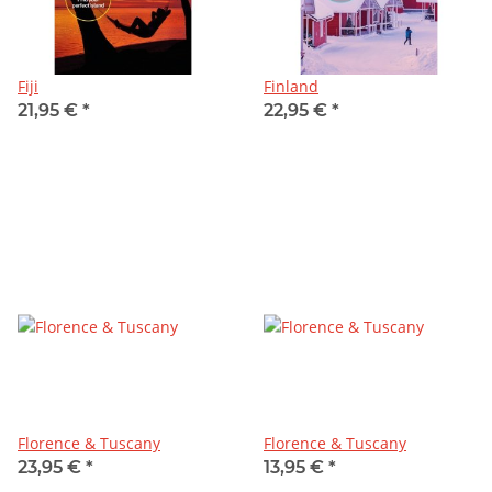
Fiji
Finland
21,95 €
*
22,95 €
*
Florence & Tuscany
Florence & Tuscany
23,95 €
*
13,95 €
*