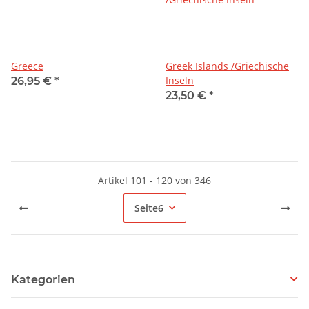
Greece
Greek Islands /Griechische
Inseln
26,95 €
*
23,50 €
*
Artikel 101 - 120 von 346
Seite
6
Kategorien