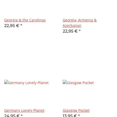
Georgia & the Carolinas
Georgia, Armenia &
Azerbaijan
22,95 €
*
22,95 €
*
Germany Lonely Planet
Glasgow Pocket
24,95 €
*
13,95 €
*