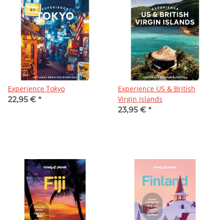
Experience Tokyo
Experience US & British
Virgin Islands
22,95 €
*
23,95 €
*