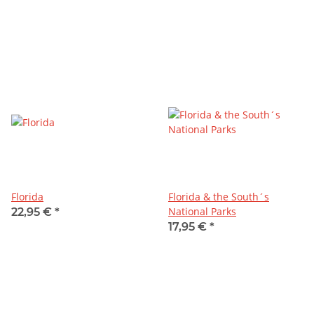
Florida
Florida & the South´s
National Parks
22,95 €
*
17,95 €
*