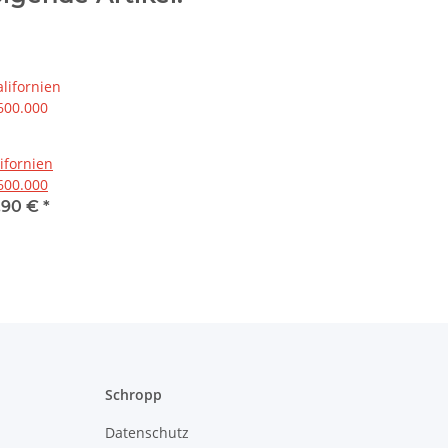
ifornien
600.000
,90 €
*
Schropp
Datenschutz