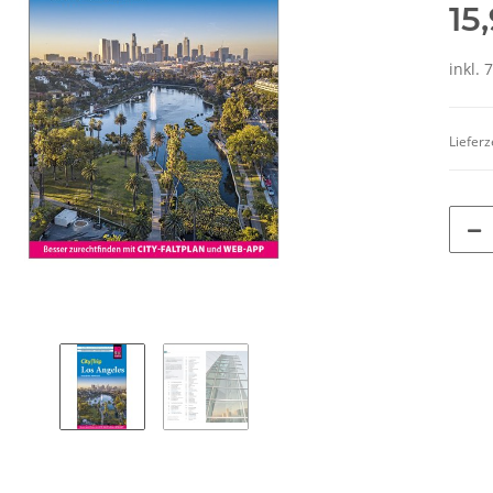
15
inkl. 
Lieferz