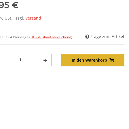
,95 €
7% USt. , zzgl.
Versand
Frage zum Artikel
eit:
3 - 4 Werktage
(DE - Ausland abweichend)
In den Warenkorb