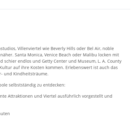
udios, Villenviertel wie Beverly Hills oder Bel Air, noble
näher. Santa Monica, Venice Beach oder Malibu locken mit
d schier endlos und Getty Center und Museum, L. A. County
Kultur auf ihre Kosten kommen. Erlebenswert ist auch das
er- und Kindheitsträume.
opole selbstständig zu entdecken:
e Attraktionen und Viertel ausführlich vorgestellt und
auten