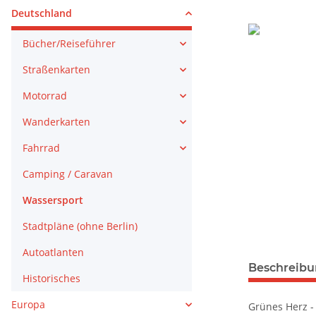
Deutschland
Bücher/Reiseführer
Straßenkarten
Motorrad
Wanderkarten
Fahrrad
Camping / Caravan
Wassersport
Stadtpläne (ohne Berlin)
Autoatlanten
weitere Regis
Beschreib
Historisches
Europa
Grünes Herz 