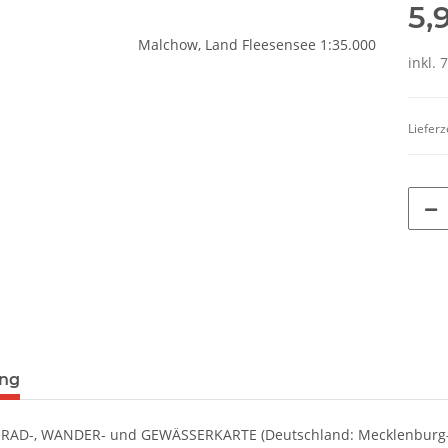
5,
inkl. 
Lieferz
terkarten anzeigen
ung
- RAD-, WANDER- und GEWÄSSERKARTE (Deutschland: Mecklenbur