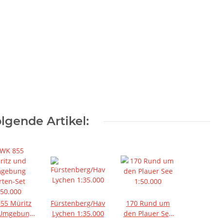
lgende Artikel:
Fürstenberg/Havel,
170 Rund um
Umgebung
Lychen 1:35.000
den Plauer See