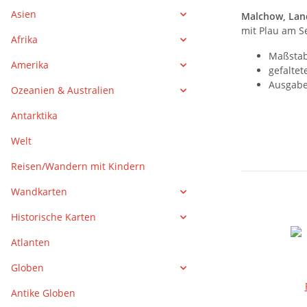
Asien
Malchow, Lan
mit Plau am Se
Afrika
Maßstab:
Amerika
gefaltet
Ausgabe
Ozeanien & Australien
Antarktika
Welt
Reisen/Wandern mit Kindern
Wandkarten
Historische Karten
Atlanten
Globen
Antike Globen