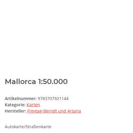
Mallorca 1:50.000
Artikelnummer:
9783707921144
Kategorie:
Karten
Hersteller:
Freytag-Berndt und Artaria
Autokarte/Straßenkarte