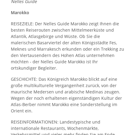
Nelles Guide
Marokko
REISEZIELE: Der Nelles Guide Marokko zeigt Ihnen die
besten Reiserouten zwischen Mittelmeerküste und
Atlantik, Atlasgebirge und Wüste. Ob Sie die
malerischen Basarviertel der alten Königsstädte Fes,
Meknes und Marrakesch erkunden oder ein Trekking zu
den Viertausendern des Hohen Atlas unternehmen
möchten - der Nelles Guide Marokko ist Ihr
ortskundiger Begleiter.
GESCHICHTE: Das Königreich Marokko blickt auf eine
große multikulturelle Vergangenheit zurück, von der
maurische Medersen und arabische Medinas zeugen.
Wegen der noch erhaltenen eigenständigen Kultur der
Atlas-Berber nimmt Marokko eine Sonderstellung im
Orient ein.
REISEINFORMATIONEN: Landestypische und
internationale Restaurants, Wochenmärkte,
Verkehrsmittel und vieles mehr finden Sie am Ende