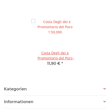
Costa Degli dei e
Promontorio del Poro
1:50.000
11,90 €
*
Kategorien
Informationen