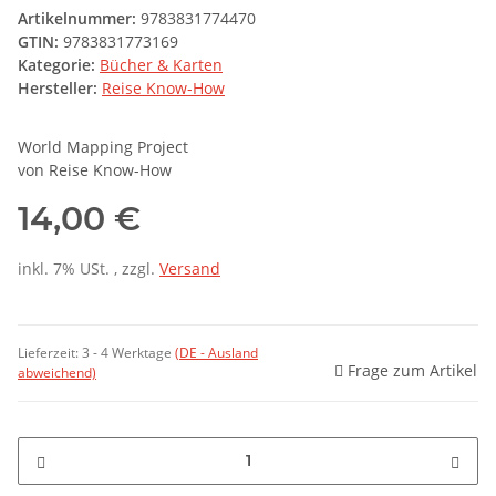
Artikelnummer:
9783831774470
GTIN:
9783831773169
Kategorie:
Bücher & Karten
Hersteller:
Reise Know-How
World Mapping Project
von Reise Know-How
14,00 €
inkl. 7% USt. , zzgl.
Versand
Lieferzeit:
3 - 4 Werktage
(DE - Ausland
Frage zum Artikel
abweichend)