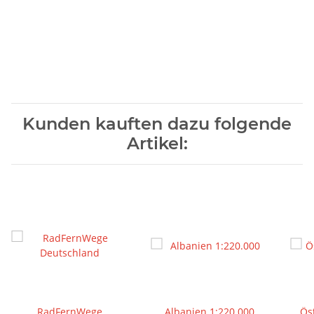
Kunden kauften dazu folgende
Artikel:
RadFernWege
Albanien 1:220.000
Ös