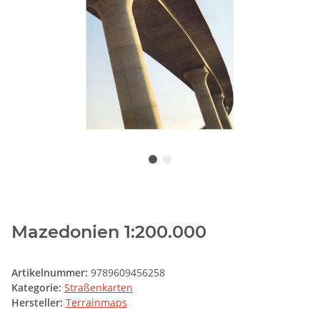
Mazedonien 1:200.000
Artikelnummer:
9789609456258
Kategorie:
Straßenkarten
Hersteller:
Terrainmaps