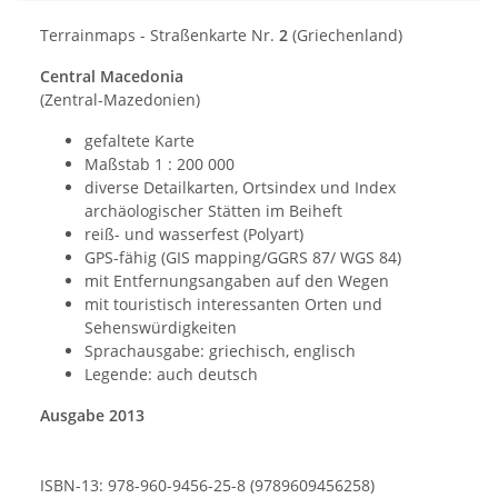
Terrainmaps - Straßenkarte Nr.
2
(Griechenland)
Central Macedonia
(Zentral-Mazedonien)
gefaltete Karte
Maßstab 1 : 200 000
diverse Detailkarten, Ortsindex und Index
archäologischer Stätten im Beiheft
reiß- und wasserfest (Polyart)
GPS-fähig (GIS mapping/GGRS 87/ WGS 84)
mit Entfernungsangaben auf den Wegen
mit touristisch interessanten Orten und
Sehenswürdigkeiten
Sprachausgabe: griechisch, englisch
Legende: auch deutsch
Ausgabe 2013
ISBN-13: 978-960-9456-25-8 (9789609456258)