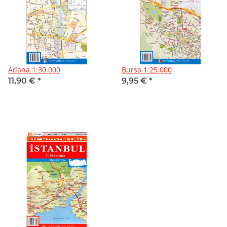
Adana 1:30.000
Bursa 1:25.000
11,90 €
*
9,95 €
*