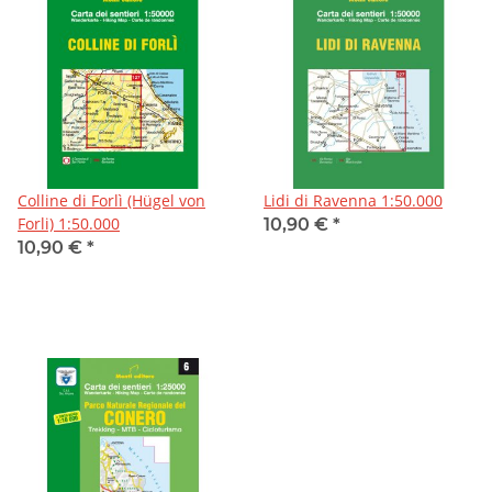
Colline di Forlì (Hügel von
Lidi di Ravenna 1:50.000
Forli) 1:50.000
10,90 €
*
10,90 €
*