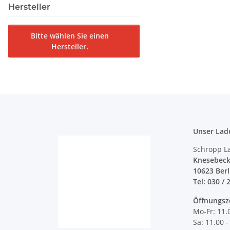
Hersteller
Bitte wählen Sie einen
Hersteller.
Unser Lad
Schropp L
Knesebeck
10623 Ber
Tel: 030 / 
Öffnungsz
Mo-Fr: 11.
Sa: 11.00 -