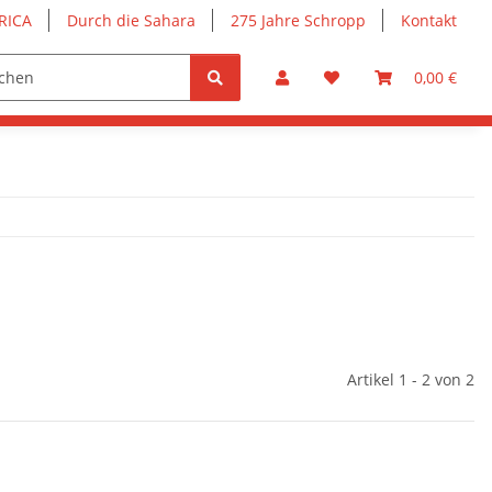
RICA
Durch die Sahara
275 Jahre Schropp
Kontakt
0,00 €
Artikel 1 - 2 von 2