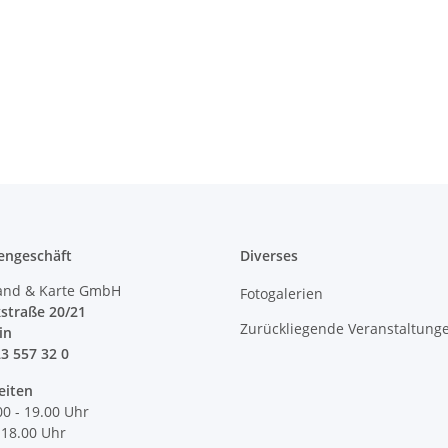
engeschäft
Diverses
and & Karte GmbH
Fotogalerien
straße 20/21
Zurückliegende Veranstaltung
lin
23 557 32 0
eiten
00 - 19.00 Uhr
 18.00 Uhr