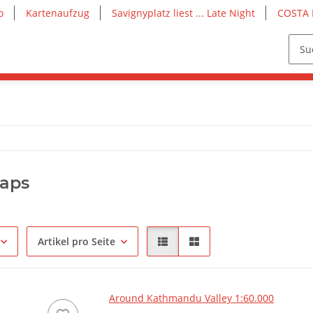
o
Kartenaufzug
Savignyplatz liest ... Late Night
COSTA 
aps
Artikel pro Seite
Around Kathmandu Valley 1:60.000