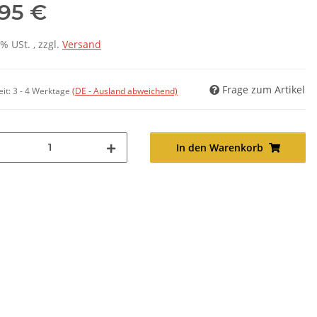
,95 €
7% USt. , zzgl.
Versand
Frage zum Artikel
eit:
3 - 4 Werktage
(DE - Ausland abweichend)
In den Warenkorb