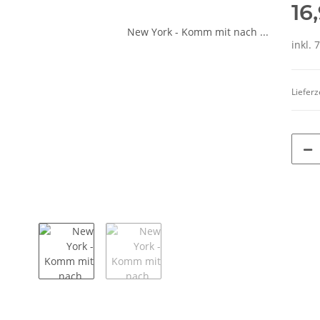
16
inkl. 
Lieferz