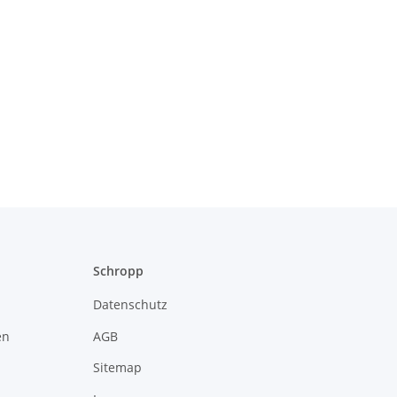
Schropp
Datenschutz
en
AGB
Sitemap