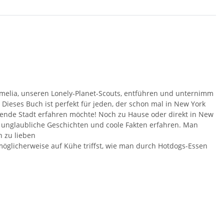
melia, unseren Lonely-Planet-Scouts, entführen und unternimm
Dieses Buch ist perfekt für jeden, der schon mal in New York
erende Stadt erfahren möchte! Noch zu Hause oder direkt in New
e unglaubliche Geschichten und coole Fakten erfahren. Man
h zu lieben
möglicherweise auf Kühe triffst, wie man durch Hotdogs-Essen