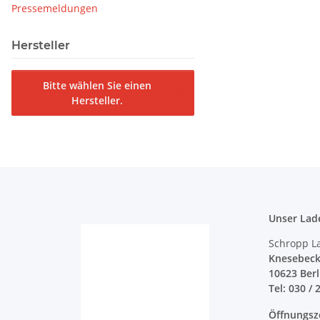
Pressemeldungen
Hersteller
Bitte wählen Sie einen
Hersteller.
Unser Lad
Schropp L
Knesebeck
10623 Ber
Tel: 030 / 
Öffnungsz