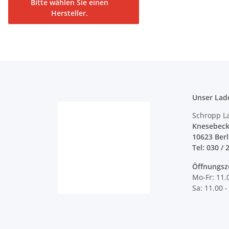
Bitte wählen Sie einen
Hersteller.
Unser Lad
Schropp L
Knesebeck
10623 Ber
Tel: 030 / 
Öffnungsz
Mo-Fr: 11.
Sa: 11.00 -