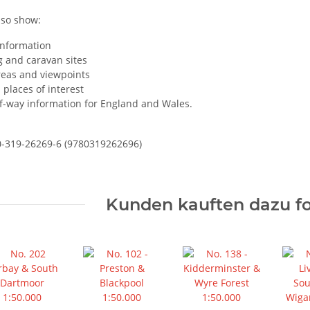
so show:
information
 and caravan sites
reas and viewpoints
 places of interest
f-way information for England and Wales.
0-319-26269-6 (9780319262696)
Kunden kauften dazu fo