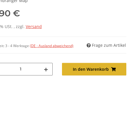
ndranger Map
,90 €
7% USt. , zzgl.
Versand
Frage zum Artikel
eit:
3 - 4 Werktage
(DE - Ausland abweichend)
In den Warenkorb