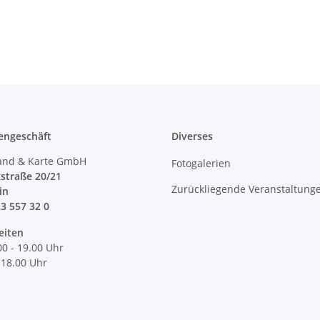
engeschäft
Diverses
and & Karte GmbH
Fotogalerien
straße 20/21
Zurückliegende Veranstaltung
lin
23 557 32 0
eiten
00 - 19.00 Uhr
 18.00 Uhr