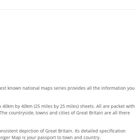
est known national maps series provides all the information you
40km by 40km (25 miles by 25 miles) sheets. All are packet with
he countryside, towns and cities of Great Britain are all there
stent depiction of Great Britain. Its detailed specification
ranger Map is your passport to town and country.