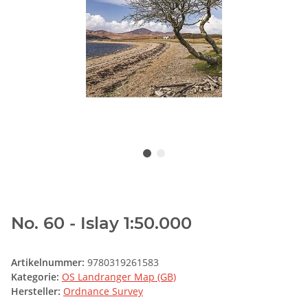
No. 60 - Islay 1:50.000
Artikelnummer:
9780319261583
Kategorie:
OS Landranger Map (GB)
Hersteller:
Ordnance Survey