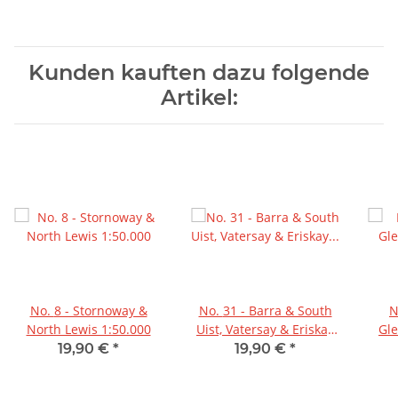
Kunden kauften dazu folgende
Artikel:
No. 8 - Stornoway &
No. 31 - Barra & South
No. 40
North Lewis 1:50.000
Uist, Vatersay & Eriskay
Gle
1:50.000
19,90 €
*
19,90 €
*