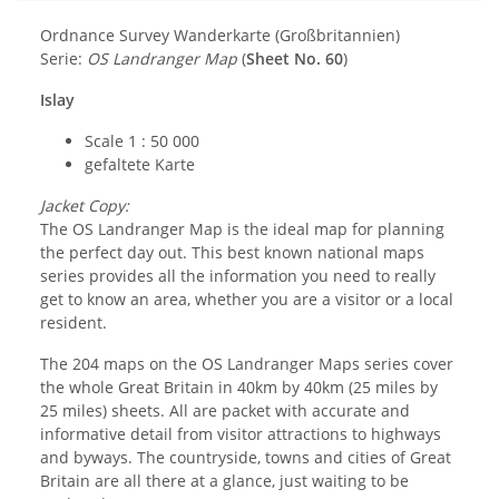
Ordnance Survey Wanderkarte (Großbritannien)
Serie:
OS Landranger Map
(
Sheet No. 60
)
Islay
Scale 1 : 50 000
gefaltete Karte
Jacket Copy:
The OS Landranger Map is the ideal map for planning
the perfect day out. This best known national maps
series provides all the information you need to really
get to know an area, whether you are a visitor or a local
resident.
The 204 maps on the OS Landranger Maps series cover
the whole Great Britain in 40km by 40km (25 miles by
25 miles) sheets. All are packet with accurate and
informative detail from visitor attractions to highways
and byways. The countryside, towns and cities of Great
Britain are all there at a glance, just waiting to be