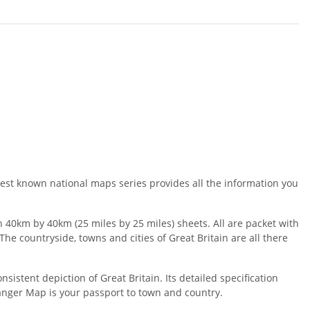
est known national maps series provides all the information you
40km by 40km (25 miles by 25 miles) sheets. All are packet with
he countryside, towns and cities of Great Britain are all there
stent depiction of Great Britain. Its detailed specification
ranger Map is your passport to town and country.