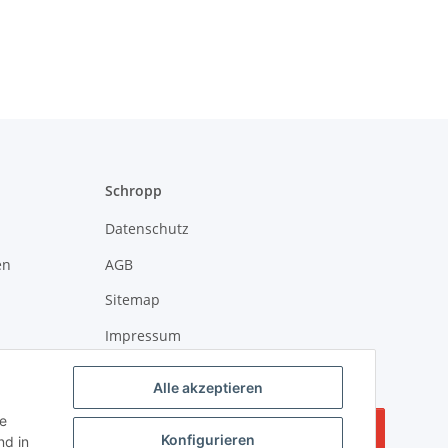
Schropp
Datenschutz
en
AGB
Sitemap
Impressum
Batteriegesetzhinweise
Alle akzeptieren
ie
Vertrag widerrufen
Konfigurieren
d in