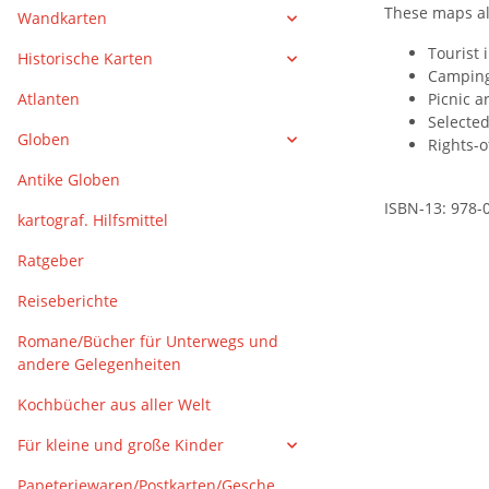
These maps al
Wandkarten
Tourist 
Historische Karten
Camping
Atlanten
Picnic a
Selected
Globen
Rights-o
Antike Globen
ISBN-13: 978-
kartograf. Hilfsmittel
Ratgeber
Reiseberichte
Romane/Bücher für Unterwegs und
andere Gelegenheiten
Kochbücher aus aller Welt
Für kleine und große Kinder
Papeteriewaren/Postkarten/Gesche