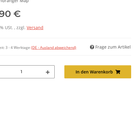
ndranger Map
,90 €
7% USt. , zzgl.
Versand
Frage zum Artikel
eit:
3 - 4 Werktage
(DE - Ausland abweichend)
In den Warenkorb