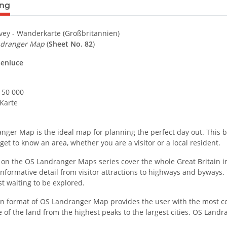
terkarten anzeigen
ung
ey - Wanderkarte (Großbritannien)
ndranger Map
(
Sheet No. 82
)
lenluce
: 50 000
 Karte
nger Map is the ideal map for planning the perfect day out. This b
 get to know an area, whether you are a visitor or a local resident.
on the OS Landranger Maps series cover the whole Great Britain in 
nformative detail from visitor attractions to highways and byways. T
ust waiting to be explored.
 format of OS Landranger Map provides the user with the most consi
 of the land from the highest peaks to the largest cities. OS Land