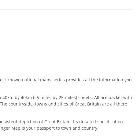
est known national maps series provides all the information you
40km by 40km (25 miles by 25 miles) sheets. All are packet with
he countryside, towns and cities of Great Britain are all there
stent depiction of Great Britain. Its detailed specification
ranger Map is your passport to town and country.