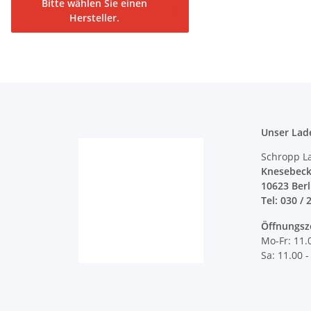
Bitte wählen Sie einen
Hersteller.
Unser Lad
Schropp L
Knesebeck
10623 Ber
Tel: 030 / 
Öffnungsz
Mo-Fr: 11.
Sa: 11.00 -