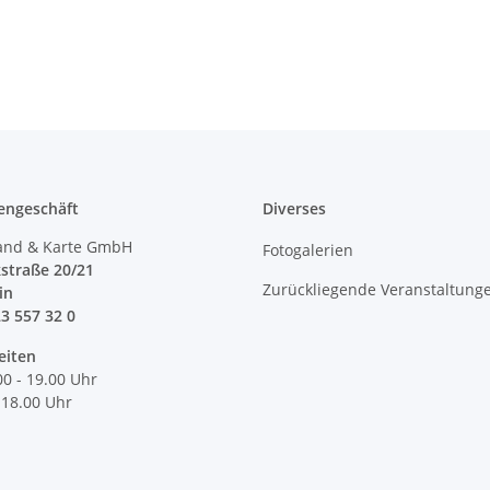
engeschäft
Diverses
and & Karte GmbH
Fotogalerien
straße 20/21
Zurückliegende Veranstaltung
lin
23 557 32 0
eiten
00 - 19.00 Uhr
 18.00 Uhr