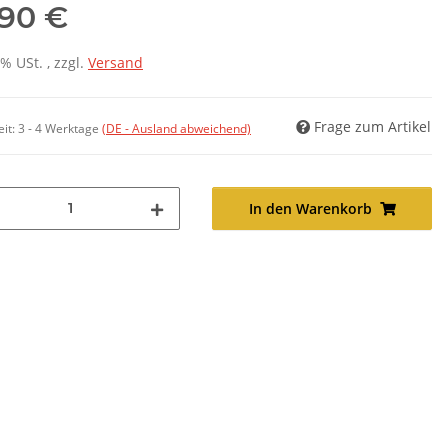
,90 €
7% USt. , zzgl.
Versand
Frage zum Artikel
eit:
3 - 4 Werktage
(DE - Ausland abweichend)
In den Warenkorb