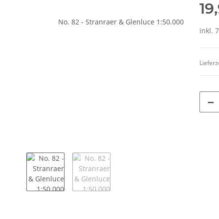
19
inkl. 
Lieferz