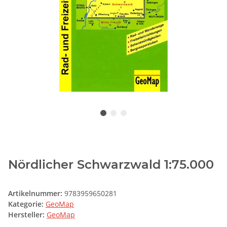
Nördlicher Schwarzwald 1:75.000
Artikelnummer:
9783959650281
Kategorie:
GeoMap
Hersteller:
GeoMap