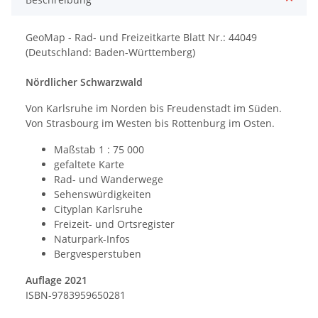
GeoMap - Rad- und Freizeitkarte Blatt Nr.: 44049
(Deutschland: Baden-Württemberg)
Nördlicher Schwarzwald
Von Karlsruhe im Norden bis Freudenstadt im Süden.
Von Strasbourg im Westen bis Rottenburg im Osten.
Maßstab 1 : 75 000
gefaltete Karte
Rad- und Wanderwege
Sehenswürdigkeiten
Cityplan Karlsruhe
Freizeit- und Ortsregister
Naturpark-Infos
Bergvesperstuben
Auflage 2021
ISBN-9783959650281