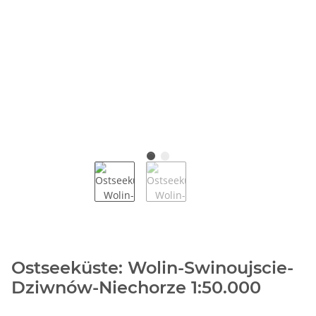
Ostseeküste: Wolin-Swinoujscie-
Dziwnów-Niechorze 1:50.000