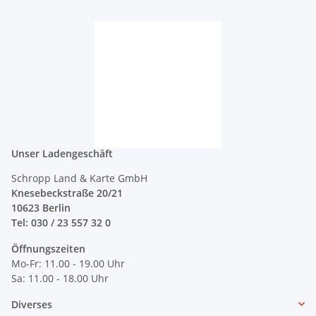
Unser Ladengeschäft
Schropp Land & Karte GmbH
Knesebeckstraße 20/21
10623 Berlin
Tel: 030 / 23 557 32 0
Öffnungszeiten
Mo-Fr: 11.00 - 19.00 Uhr
Sa: 11.00 - 18.00 Uhr
Diverses