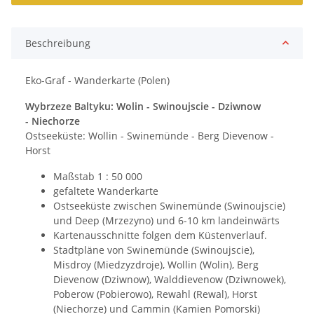
Beschreibung
Eko-Graf - Wanderkarte (Polen)
Wybrzeze Baltyku: Wolin - Swinoujscie - Dziwnow
- Niechorze
Ostseeküste: Wollin - Swinemünde - Berg Dievenow -
Horst
Maßstab 1 : 50 000
gefaltete Wanderkarte
Ostseeküste zwischen Swinemünde (Swinoujscie)
und Deep (Mrzezyno) und 6-10 km landeinwärts
Kartenausschnitte folgen dem Küstenverlauf.
Stadtpläne von Swinemünde (Swinoujscie),
Misdroy (Miedzyzdroje), Wollin (Wolin), Berg
Dievenow (Dziwnow), Walddievenow (Dziwnowek),
Poberow (Pobierowo), Rewahl (Rewal), Horst
(Niechorze) und Cammin (Kamien Pomorski)