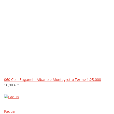
060 Colli Euganei - Albano e Montegrotto Terme 1:25.000
16,90 €
*
Padua