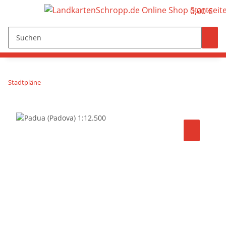
0,00 €
Stadtpläne