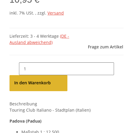
inkl. 7% USt. , zzgl.
Versand
Lieferzeit:
3 - 4 Werktage
(DE -
Ausland abweichend)
Frage zum Artikel
In den Warenkorb
Beschreibung
Touring Club Italiano - Stadtplan (Italien)
Padova (Padua)
Maßstab 1 : 12 500