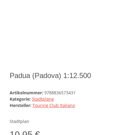
Padua (Padova) 1:12.500
Artikelnummer:
9788836573431
Kategorie:
Stadtpläne
Hersteller:
Touring Club Italiano
Stadtplan
10,95 €