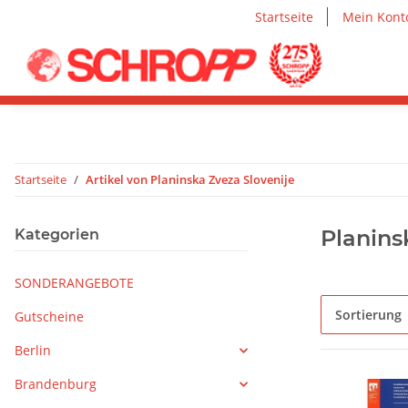
Startseite
Mein Kont
Startseite
Artikel von Planinska Zveza Slovenije
Planins
Kategorien
SONDERANGEBOTE
Sortierung
Gutscheine
Berlin
Brandenburg