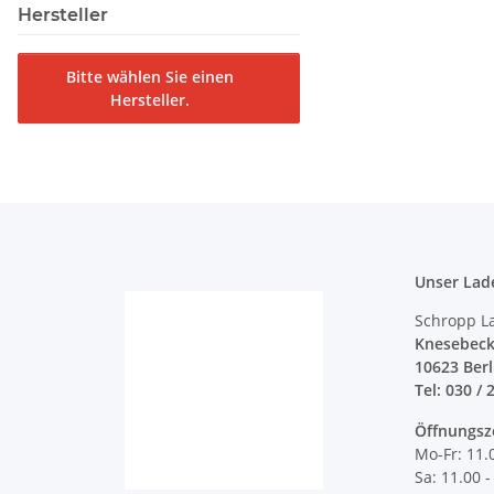
Hersteller
Bitte wählen Sie einen
Hersteller.
Unser Lad
Schropp L
Knesebeck
10623 Ber
Tel: 030 / 
Öffnungsz
Mo-Fr: 11.
Sa: 11.00 -