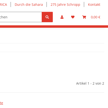
RICA
Durch die Sahara
275 Jahre Schropp
Kontakt
0,00 €
Artikel 1 - 2 von 2
te