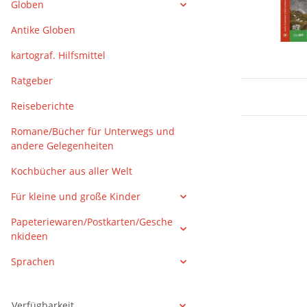
Globen
Antike Globen
kartograf. Hilfsmittel
Ratgeber
Reiseberichte
Romane/Bücher für Unterwegs und
andere Gelegenheiten
Kochbücher aus aller Welt
Für kleine und große Kinder
Papeteriewaren/Postkarten/Gesche
nkideen
Sprachen
Verfügbarkeit