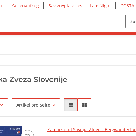
o
Kartenaufzug
Savignyplatz liest ... Late Night
COSTA 
ka Zveza Slovenije
Artikel pro Seite
Kamnik und Savinja Alpen - Bergwanderkar