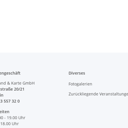
engeschäft
Diverses
and & Karte GmbH
Fotogalerien
straße 20/21
Zurückliegende Veranstaltung
lin
23 557 32 0
eiten
00 - 19.00 Uhr
 18.00 Uhr