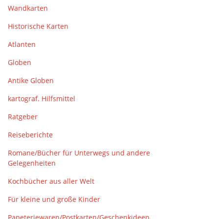
Wandkarten
Historische Karten
Atlanten
Globen
Antike Globen
kartograf. Hilfsmittel
Ratgeber
Reiseberichte
Romane/Bücher für Unterwegs und andere
Gelegenheiten
Kochbücher aus aller Welt
Für kleine und große Kinder
Papeteriewaren/Postkarten/Geschenkideen