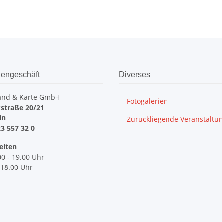
engeschäft
Diverses
and & Karte GmbH
Fotogalerien
straße 20/21
lin
Zurückliegende Veranstaltu
23 557 32 0
eiten
00 - 19.00 Uhr
 18.00 Uhr