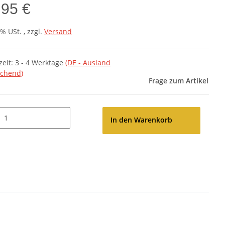
,95 €
7% USt. , zzgl.
Versand
zeit:
3 - 4 Werktage
(DE - Ausland
chend)
Frage zum Artikel
In den Warenkorb