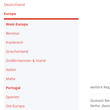
Deutschland
Europa
West-Europa
Benelux
Frankreich
Griechenland
Großbritannien & Irland
Italien
Malta
weitere Reg
Portugal
Spanien
Dumont Reis
Reihe:
Dumo
Ost-Europa