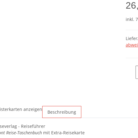
26
inkl. 
Liefer
abwei
isterkarten anzeigen
Beschreibung
everlag - Reiseführer
nt Reise-Taschenbuch
mit Extra-Reisekarte