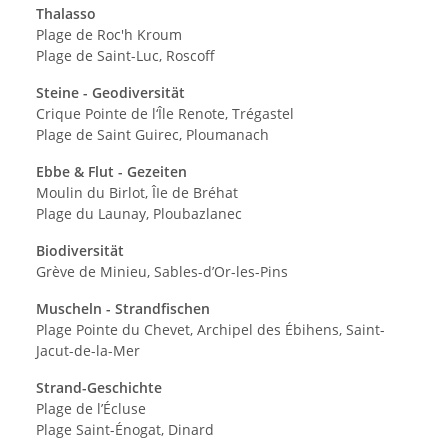
Thalasso
Plage de Roc'h Kroum
Plage de Saint-Luc, Roscoff
Steine - Geodiversität
Crique Pointe de l‘Île Renote, Trégastel
Plage de Saint Guirec, Ploumanach
Ebbe & Flut - Gezeiten
Moulin du Birlot, ÎIe de Bréhat
Plage du Launay, Ploubazlanec
Biodiversität
Grève de Minieu, Sables-d’Or-les-Pins
Muscheln - Strandfischen
Plage Pointe du Chevet, Archipel des Ébihens, Saint-
Jacut-de-la-Mer
Strand-Geschichte
Plage de l’Écluse
Plage Saint-Énogat, Dinard