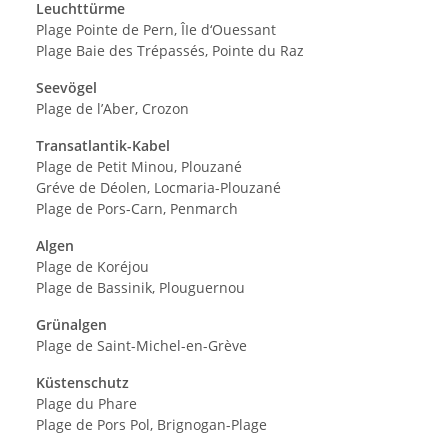
Leuchttürme
Plage Pointe de Pern, ÎIe d‘Ouessant
Plage Baie des Trépassés, Pointe du Raz
Seevögel
Plage de l’Aber, Crozon
Transatlantik-Kabel
Plage de Petit Minou, Plouzané
Gréve de Déolen, Locmaria-Plouzané
Plage de Pors-Carn, Penmarch
Algen
Plage de Koréjou
Plage de Bassinik, Plouguernou
Grünalgen
Plage de Saint-Michel-en-Grève
Küstenschutz
Plage du Phare
Plage de Pors Pol, Brignogan-Plage