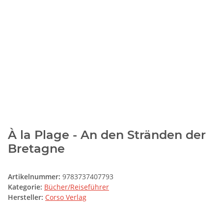
À la Plage - An den Stränden der
Bretagne
Artikelnummer:
9783737407793
Kategorie:
Bücher/Reiseführer
Hersteller:
Corso Verlag