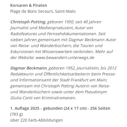
Korsaren & Piraten
Plage de Bons Secours, Saint-Malo
Christoph Potting
, geboren 1950, seit 40 Jahren
Journalist und Medienproduzent, Autor von
Radiofeatures und Fernsehdokumentationen. Seit
sieben Jahren gemeinsam mit Dagmar Beckmann Autor
von Reise- und Wanderbüchern, die Touren und
Exkursionen mit Wissenswertem verbinden. Mehr auf
der Website: www.bewandert-unterwegs.de
Dagmar Beckmann
, geboren 1952, Journalistin, bis 2012
Redakteurin und Öffentlichkeitsarbeiterin beim Presse-
und Informationsamt der Stadt Frankfurt am Main;
gemeinsam mit Christoph Potting Autorin von Reise-
und Wanderbüchern sowie unter dem Pseudonym
Giulia Conti von Kriminalromanen.
1. Auflage 2025 - gebunden (24 x 17 cm) - 256 Seiten
(783 g)
über 220 Farb-Abbildungen