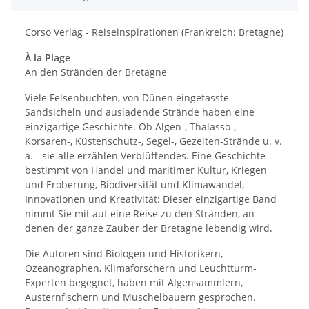
Corso Verlag - Reiseinspirationen (Frankreich: Bretagne)
À la Plage
An den Stränden der Bretagne
Viele Felsenbuchten, von Dünen eingefasste
Sandsicheln und ausladende Strände haben eine
einzigartige Geschichte. Ob Algen-, Thalasso-,
Korsaren-, Küstenschutz-, Segel-, Gezeiten-Strände u. v.
a. - sie alle erzählen Verblüffendes. Eine Geschichte
bestimmt von Handel und maritimer Kultur, Kriegen
und Eroberung, Biodiversität und Klimawandel,
Innovationen und Kreativität: Dieser einzigartige Band
nimmt Sie mit auf eine Reise zu den Stränden, an
denen der ganze Zauber der Bretagne lebendig wird.
Die Autoren sind Biologen und Historikern,
Ozeanographen, Klimaforschern und Leuchtturm-
Experten begegnet, haben mit Algensammlern,
Austernfischern und Muschelbauern gesprochen.