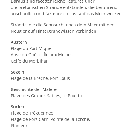
Daraus sind facettenreiche Features über
die bretonischen Strände entstanden, die berührend,
anschaulich und faktenreich Lust auf das Meer wecken.
Strände, die die Sehnsucht nach dem Meer mit der
Neugier auf Hintergrundwissen verbinden.
Austern
Plage du Port Miquel
Anse du Guéric, Île aux Moines,
Golfe du Morbihan
Segeln
Plage de la Brèche, Port-Louis
Geschichte der Malerei
Plage des Grands Sables, Le Pouldu
Surfen
Plage de Tréguennec
Plage de Pors Carn, Pointe de la Torche,
Plomeur