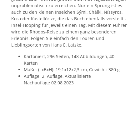
unproblematisch zu erreichen. Nur ein Sprung ist es
auch zu den kleinen Inselchen Sými, Chálki, Níssyros,
Kos oder Kastellórizo, die das Buch ebenfalls vorstellt -
Insel-Hopping für jeweils einen Tag. Mit diesem Führer
wird die Rhodos-Reise zu einem ganz besonderen
Erlebnis. Folgen Sie einfach den Touren und
Lieblingsorten von Hans E. Latzke.
Kartoniert, 296 Seiten, 148 Abbildungen, 40
Karten
Maße: (LxBxH): 19,1x12x2,3 cm, Gewicht: 380 g
Auflage: 2. Auflage, Aktualisierte
Nachauflage 02.08.2023