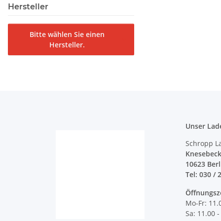
Hersteller
Bitte wählen Sie einen
Hersteller.
Unser Lad
Schropp L
Knesebeck
10623 Ber
Tel: 030 / 
Öffnungsz
Mo-Fr: 11.
Sa: 11.00 -