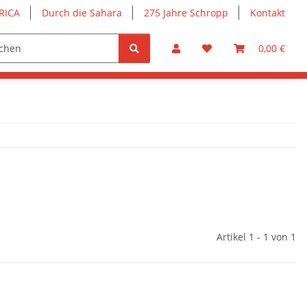
RICA
Durch die Sahara
275 Jahre Schropp
Kontakt
0,00 €
Artikel 1 - 1 von 1