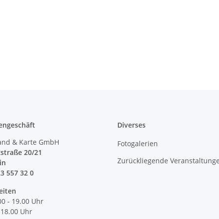
engeschäft
Diverses
and & Karte GmbH
Fotogalerien
straße 20/21
Zurückliegende Veranstaltung
lin
23 557 32 0
eiten
00 - 19.00 Uhr
 18.00 Uhr