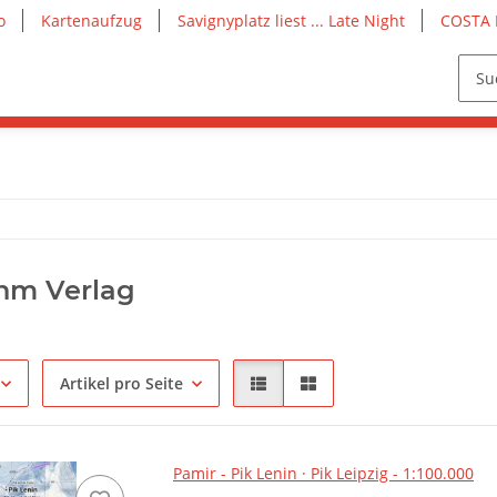
o
Kartenaufzug
Savignyplatz liest ... Late Night
COSTA 
hm Verlag
Artikel pro Seite
Pamir - Pik Lenin · Pik Leipzig - 1:100.000