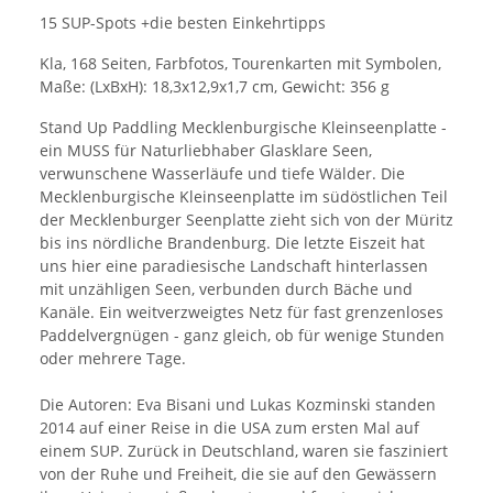
15 SUP-Spots +die besten Einkehrtipps
Kla, 168 Seiten, Farbfotos, Tourenkarten mit Symbolen,
Maße: (LxBxH): 18,3x12,9x1,7 cm, Gewicht: 356 g
Stand Up Paddling Mecklenburgische Kleinseenplatte -
ein MUSS für Naturliebhaber Glasklare Seen,
verwunschene Wasserläufe und tiefe Wälder. Die
Mecklenburgische Kleinseenplatte im südöstlichen Teil
der Mecklenburger Seenplatte zieht sich von der Müritz
bis ins nördliche Brandenburg. Die letzte Eiszeit hat
uns hier eine paradiesische Landschaft hinterlassen
mit unzähligen Seen, verbunden durch Bäche und
Kanäle. Ein weitverzweigtes Netz für fast grenzenloses
Paddelvergnügen - ganz gleich, ob für wenige Stunden
oder mehrere Tage.
Die Autoren: Eva Bisani und Lukas Kozminski standen
2014 auf einer Reise in die USA zum ersten Mal auf
einem SUP. Zurück in Deutschland, waren sie fasziniert
von der Ruhe und Freiheit, die sie auf den Gewässern