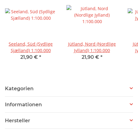
Seeland, Süd (Sydlige
Jütland, Nord (Nordlige
Jü
Sjælland) 1:100.000
Jylland) 1:100.000
J
21,90 €
*
21,90 €
*
Kategorien
Informationen
Hersteller