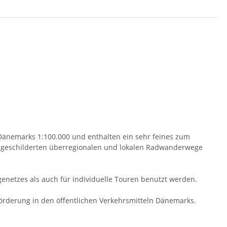
Dänemarks 1:100.000 und enthalten ein sehr feines zum
sgeschilderten überregionalen und lokalen Radwanderwege
etzes als auch für individuelle Touren benutzt werden.
förderung in den öffentlichen Verkehrsmitteln Dänemarks.