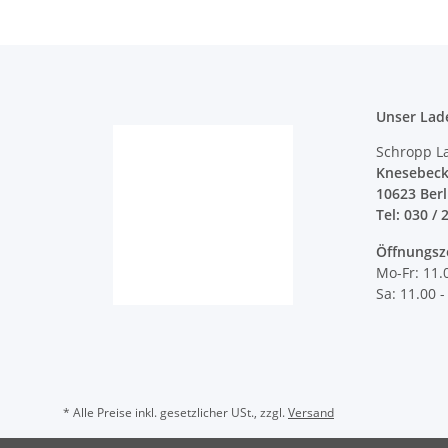
Unser Lad
Schropp L
Knesebeck
10623 Ber
Tel: 030 / 
Öffnungsz
Mo-Fr: 11.
Sa: 11.00 -
* Alle Preise inkl. gesetzlicher USt., zzgl.
Versand