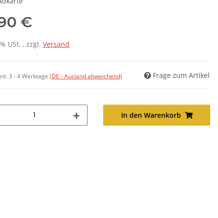
adkarte
,90 €
7% USt. , zzgl.
Versand
Frage zum Artikel
eit:
3 - 4 Werktage
(DE - Ausland abweichend)
In den Warenkorb