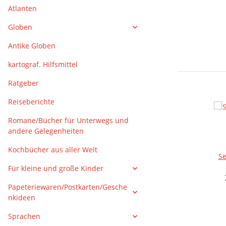
Atlanten
Globen
Antike Globen
kartograf. Hilfsmittel
Ratgeber
Reiseberichte
Romane/Bücher für Unterwegs und
andere Gelegenheiten
Kochbücher aus aller Welt
Se
Für kleine und große Kinder
Papeteriewaren/Postkarten/Gesche
nkideen
Sprachen