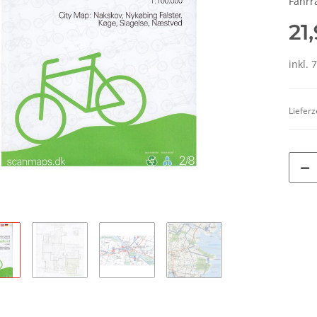
Fahrr
21
inkl. 
Lieferz