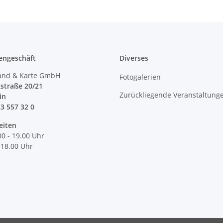
engeschäft
Diverses
and & Karte GmbH
Fotogalerien
straße 20/21
Zurückliegende Veranstaltung
lin
23 557 32 0
eiten
00 - 19.00 Uhr
 18.00 Uhr