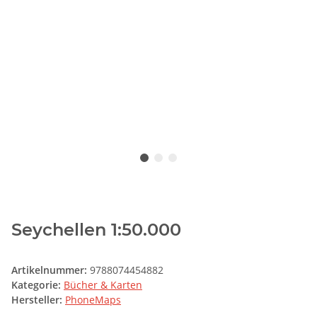
Seychellen 1:50.000
Artikelnummer:
9788074454882
Kategorie:
Bücher & Karten
Hersteller:
PhoneMaps