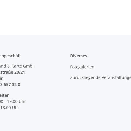
engeschäft
Diverses
and & Karte GmbH
Fotogalerien
straße 20/21
Zurückliegende Veranstaltung
lin
23 557 32 0
eiten
00 - 19.00 Uhr
 18.00 Uhr