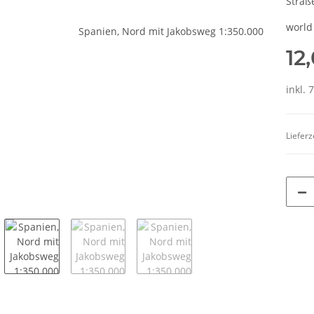
Straß
world
12
inkl. 
Lieferz