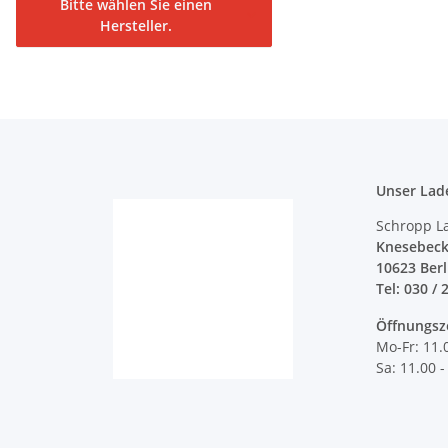
Bitte wählen Sie einen
Hersteller.
Unser Lad
Schropp L
Knesebeck
10623 Ber
Tel: 030 / 
Öffnungsz
Mo-Fr: 11.
Sa: 11.00 -