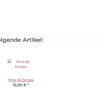
lgende Artikel:
Picos de Europa
16,90 €
*