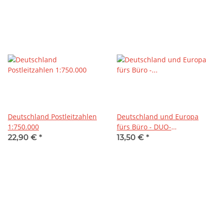
Deutschland Postleitzahlen
Deutschland und Europa
1:750.000
fürs Büro - DUO-
Schreibunterlage
22,90 €
*
13,50 €
*