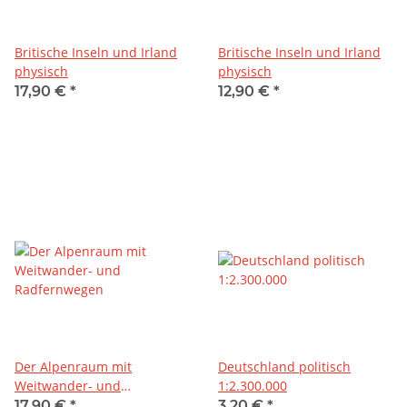
Britische Inseln und Irland
Britische Inseln und Irland
physisch
physisch
17,90 €
*
12,90 €
*
Der Alpenraum mit
Deutschland politisch
Weitwander- und
1:2.300.000
Radfernwegen
17,90 €
*
3,20 €
*