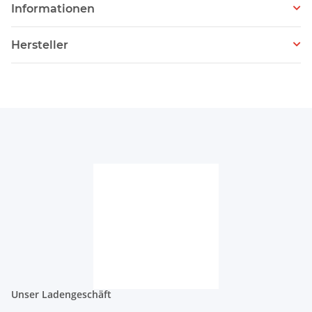
Informationen
Hersteller
Unser Ladengeschäft