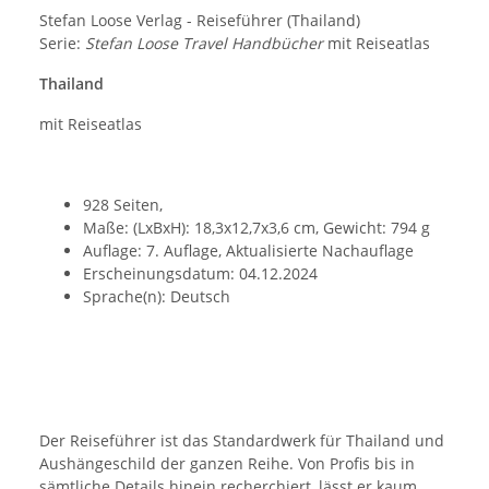
Stefan Loose Verlag - Reiseführer (Thailand)
Serie:
Stefan Loose Travel Handbücher
mit Reiseatlas
Thailand
mit Reiseatlas
928 Seiten,
Maße: (LxBxH): 18,3x12,7x3,6 cm, Gewicht: 794 g
Auflage: 7. Auflage, Aktualisierte Nachauflage
Erscheinungsdatum: 04.12.2024
Sprache(n): Deutsch
Der Reiseführer ist das Standardwerk für Thailand und
Aushängeschild der ganzen Reihe. Von Profis bis in
sämtliche Details hinein recherchiert, lässt er kaum