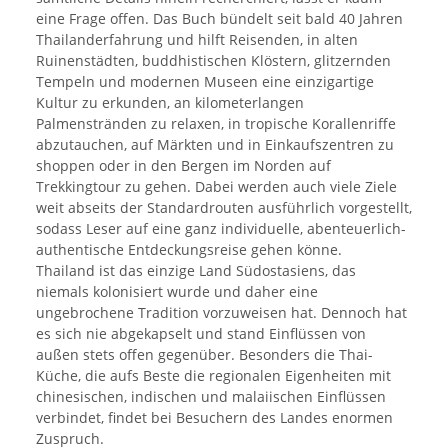
eine Frage offen. Das Buch bündelt seit bald 40 Jahren
Thailanderfahrung und hilft Reisenden, in alten
Ruinenstädten, buddhistischen Klöstern, glitzernden
Tempeln und modernen Museen eine einzigartige
Kultur zu erkunden, an kilometerlangen
Palmenstränden zu relaxen, in tropische Korallenriffe
abzutauchen, auf Märkten und in Einkaufszentren zu
shoppen oder in den Bergen im Norden auf
Trekkingtour zu gehen. Dabei werden auch viele Ziele
weit abseits der Standardrouten ausführlich vorgestellt,
sodass Leser auf eine ganz individuelle, abenteuerlich-
authentische Entdeckungsreise gehen könne.
Thailand ist das einzige Land Südostasiens, das
niemals kolonisiert wurde und daher eine
ungebrochene Tradition vorzuweisen hat. Dennoch hat
es sich nie abgekapselt und stand Einflüssen von
außen stets offen gegenüber. Besonders die Thai-
Küche, die aufs Beste die regionalen Eigenheiten mit
chinesischen, indischen und malaiischen Einflüssen
verbindet, findet bei Besuchern des Landes enormen
Zuspruch.