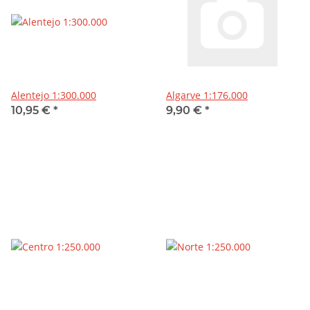
Alentejo 1:300.000
Algarve 1:176.000
10,95 €
*
9,90 €
*