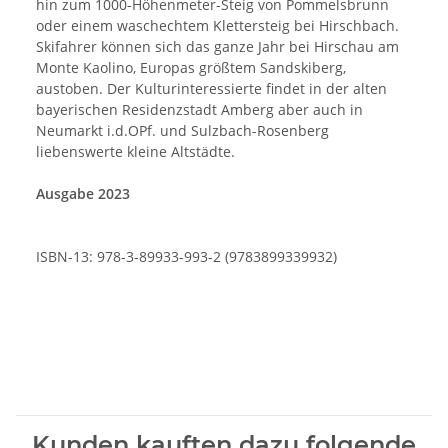
hin zum 1000-Höhenmeter-Steig von Pommelsbrunn
oder einem waschechtem Klettersteig bei Hirschbach.
Skifahrer können sich das ganze Jahr bei Hirschau am
Monte Kaolino, Europas größtem Sandskiberg,
austoben. Der Kulturinteressierte findet in der alten
bayerischen Residenzstadt Amberg aber auch in
Neumarkt i.d.OPf. und Sulzbach-Rosenberg
liebenswerte kleine Altstädte.
Ausgabe 2023
ISBN-13: 978-3-89933-993-2 (9783899339932)
Kunden kauften dazu folgende