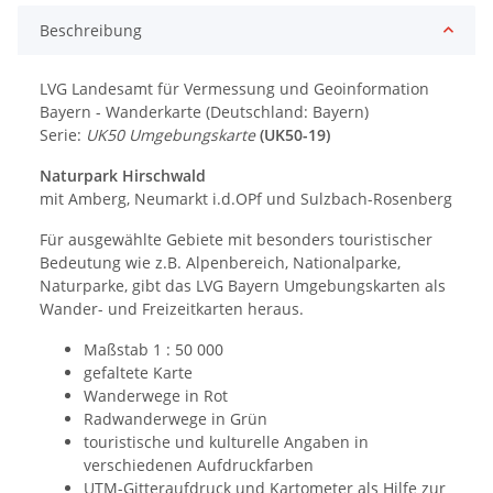
Beschreibung
LVG Landesamt für Vermessung und Geoinformation
Bayern - Wanderkarte (Deutschland: Bayern)
Serie:
UK50 Umgebungskarte
(UK50-19)
Naturpark Hirschwald
mit Amberg, Neumarkt i.d.OPf und Sulzbach-Rosenberg
Für ausgewählte Gebiete mit besonders touristischer
Bedeutung wie z.B. Alpenbereich, Nationalparke,
Naturparke, gibt das LVG Bayern Umgebungskarten als
Wander- und Freizeitkarten heraus.
Maßstab 1 : 50 000
gefaltete Karte
Wanderwege in Rot
Radwanderwege in Grün
touristische und kulturelle Angaben in
verschiedenen Aufdruckfarben
UTM-Gitteraufdruck und Kartometer als Hilfe zur