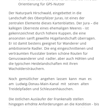
Orientierung für GPS-Nutzer
Der Naturpark Hirschwald, eingebettet in die
Landschaft des Oberpfälzer Juras, ist eines der
zentralen Elemente dieses Kartenblattes. Der Jura – die
kalkigen Überreste eines ehemaligen Meeres - ist
gekennzeichnet durch höhere Kuppen, die eine
ansonsten sanft gewellte Hügellandschaft überragen.
Er ist damit bestens geeignet für Wanderer und
ambitionierte Radler. Die eng eingeschnittenen und
verträumten Flusstäler bieten schöne Routen für
Genusswanderer und -radler, aber auch Höhlen und
die typischen Heidelandschaften mit ihren
Wacholdersträuchern.
Noch gemütlicher angehen lassen kann man es
am Ludwig-Donau-Main-Kanal mit seinen alten
Treidelpfaden und Schleusenhäuschen.
Die östlichen Ausläufer der Frankenalb stellen
hingegen erhöhte Anforderungen an die Kondition - bis