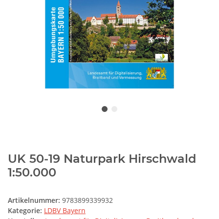
UK 50-19 Naturpark Hirschwald
1:50.000
Artikelnummer:
9783899339932
Kategorie:
LDBV Bayern