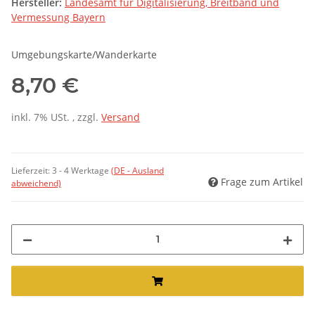
Hersteller:
Landesamt für Digitalisierung, Breitband und
Vermessung Bayern
Umgebungskarte/Wanderkarte
8,70 €
inkl. 7% USt. , zzgl.
Versand
Lieferzeit:
3 - 4 Werktage
(DE - Ausland
Frage zum Artikel
abweichend)