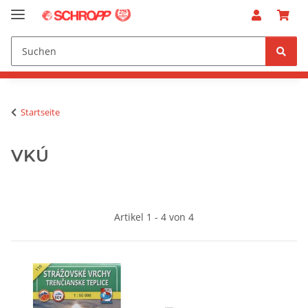
Startseite
VKÚ
Artikel 1 - 4 von 4