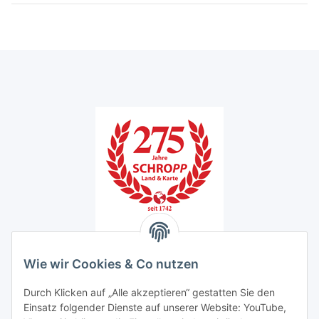
Unser Ladengeschäft
Wie wir Cookies & Co nutzen
Schropp Land & Karte GmbH
Knesebeckstraße 20/21
Durch Klicken auf „Alle akzeptieren“ gestatten Sie den
10623 Berlin
Einsatz folgender Dienste auf unserer Website: YouTube,
Tel: 030 / 23 557 32 0