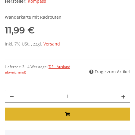
Hersteller:
Kompass
Wanderkarte mit Radrouten
11,99 €
inkl. 7% USt. , zzgl.
Versand
Lieferzeit:
3 - 4 Werktage
(DE - Ausland
Frage zum Artikel
abweichend)