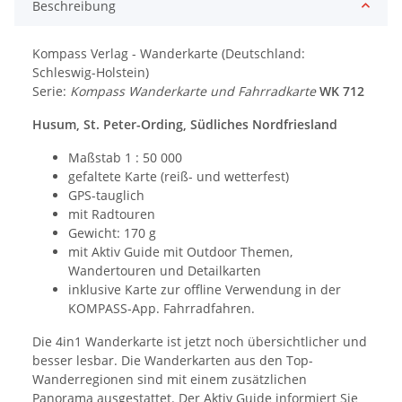
Beschreibung
Kompass Verlag - Wanderkarte (Deutschland:
Schleswig-Holstein)
Serie:
Kompass Wanderkarte und Fahrradkarte
WK 712
Husum, St. Peter-Ording, Südliches Nordfriesland
Maßstab 1 : 50 000
gefaltete Karte (reiß- und wetterfest)
GPS-tauglich
mit Radtouren
Gewicht: 170 g
mit Aktiv Guide mit Outdoor Themen,
Wandertouren und Detailkarten
inklusive Karte zur offline Verwendung in der
KOMPASS-App. Fahrradfahren.
Die 4in1 Wanderkarte ist jetzt noch übersichtlicher und
besser lesbar. Die Wanderkarten aus den Top-
Wanderregionen sind mit einem zusätzlichen
Panorama ausgestattet. Der Aktiv Guide informiert Sie