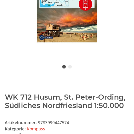
WK 712 Husum, St. Peter-Ording,
Südliches Nordfriesland 1:50.000
Artikelnummer:
9783990447574
Kategorie:
Kompass