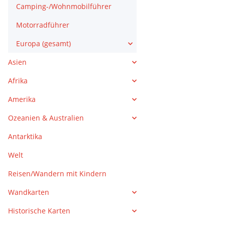
Camping-/Wohnmobilführer
Motorradführer
Europa (gesamt)
Asien
Afrika
Amerika
Ozeanien & Australien
Antarktika
Welt
Reisen/Wandern mit Kindern
Wandkarten
Historische Karten