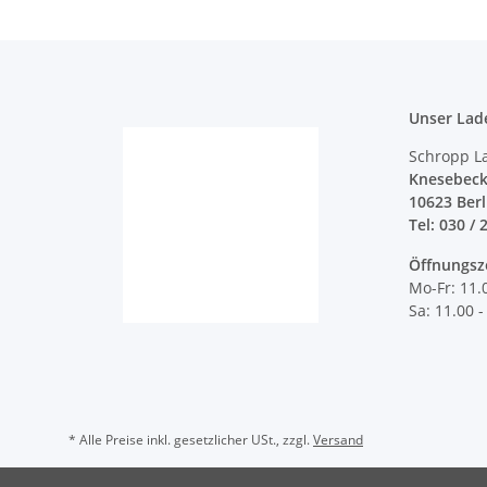
Unser Lad
Schropp L
Knesebeck
10623 Ber
Tel: 030 / 
Öffnungsz
Mo-Fr: 11.
Sa: 11.00 -
* Alle Preise inkl. gesetzlicher USt., zzgl.
Versand