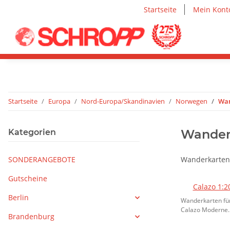
Startseite
Mein Kont
Startseite
Europa
Nord-Europa/Skandinavien
Norwegen
Wan
Wander
Kategorien
SONDERANGEBOTE
Wanderkarten
Gutscheine
Calazo 1:2
Berlin
Wanderkarten fü
Calazo Moderne..
Brandenburg