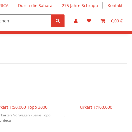
RICA
Durch die Sahara
275 Jahre Schropp
Kontakt
0,00 €
kart 1:50.000 Topo 3000
Turkart 1:100.000
karten Norwegen - Serie Topo
...
ordeca