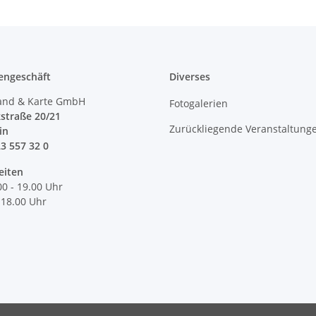
engeschäft
Diverses
and & Karte GmbH
Fotogalerien
straße 20/21
Zurückliegende Veranstaltung
lin
23 557 32 0
eiten
00 - 19.00 Uhr
 18.00 Uhr