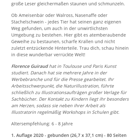
große Leser gleichermaßen staunen und schmunzeln.
Ob Ameisenbär oder Walross, Nasenaffe oder
Stachelschwein - jedes Tier hat seinen ganz eigenen
Weg gefunden, um auch in der unwirtlichsten
Umgebung zu bestehen. Hier gibt es atemberaubende
Geweihe zu bestaunen, scharfe Krallen und nicht
zuletzt entzückende Hinterteile. Trau dich, schau hinein
in diese wunderbar verrückte Welt!
Florence Guiraud
hat in Toulouse und Paris Kunst
studiert. Danach hat sie mehrere Jahre in der
Werbebranche und für die Presse gearbeitet. Ihr
Arbeitsschwerpunkt, die Naturillustration, führte
schließlich zu Illustrationsaufträgen großer Verlage für
Sachbücher. Der Kontakt zu Kindern liegt ihr besonders
am Herzen, sodass sie neben ihrer Arbeit als
Illustratorin regelmäßig Workshops in Schulen gibt.
Altersempfehlung: 6 - 8 Jahre
1. Auflage 2020 - gebunden (26,7 x 37,1 cm) - 80 Seiten