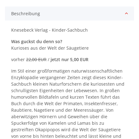
Beschreibung
Knesebeck Verlag - Kinder-Sachbuch
Was guckst du denn so?
Kurioses aus der Welt der Säugetiere
vorher
22,00 EUR
/
jetzt nur 5,00 EUR
Im Stil einer großformatigen naturwissenschaftlichen
Enzyklopädie vergangener Zeiten zeigt dieses Kinder-
Sachbuch kleinen Naturforschern die kuriosesten und
schrulligsten Eigenheiten der Lebewesen. In großen
humorvollen Bildtafeln und kurzen Texten führt das
Buch durch die Welt der Primaten, Insektenfresser,
Raubtiere, Nagetiere und der Meeressäuger. Von
aberwitzigen Hörnern und Geweihen über die
Spuckerfolge von Kamelen und Lamas bis zu
gestreiften Okapipopos wird die Welt der Säugetiere
von vorne bis hinten beleuchtet und lässt kleine und