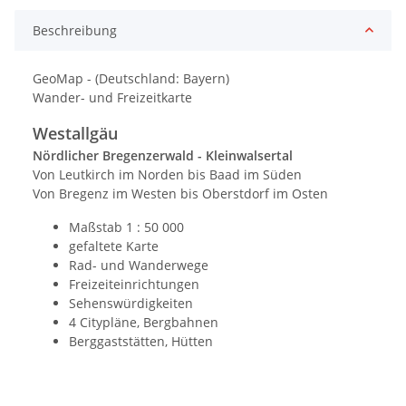
Beschreibung
GeoMap - (Deutschland: Bayern)
Wander- und Freizeitkarte
Westallgäu
Nördlicher Bregenzerwald - Kleinwalsertal
Von Leutkirch im Norden bis Baad im Süden
Von Bregenz im Westen bis Oberstdorf im Osten
Maßstab 1 : 50 000
gefaltete Karte
Rad- und Wanderwege
Freizeiteinrichtungen
Sehenswürdigkeiten
4 Citypläne, Bergbahnen
Berggaststätten, Hütten