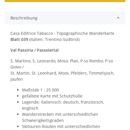
Beschreibung
Casa Editrice Tabacco - Topographische Wanderkarte
Blatt 039
(Italien: Trentino-Südtirol)
Val Passiria / Passeiertal
S. Martino, S. Leonardo, Moso, Plan, P.so Rombo, P.so
Giovo /
St. Martin, St. Leonhard, Moos, Pfelders, Timmelsjoch,
Jaufen
Maßstab 1 : 25 000
gefaltete Karte mit Schutzhülle
Legende: italienisch, deutsch, französisch,
englisch
Wanderstrecken mit unterschiedlichen
Schwierigkeitsgraden
Skitouren-Routen mit unterschiedlichen