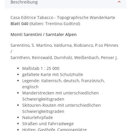
Beschreibung
Casa Editrice Tabacco - Topographische Wanderkarte
Blatt 040
(Italien: Trentino-Südtirol)
Monti Sarentini / Sarntaler Alpen
Sarentino, S. Martino, Valdurna, Riobianco, P.so Pénnes
/
Sarnthein, Reinswald, Durnholz, Weißenbach, Penser J.
Maßstab 1 : 25 000
gefaltete Karte mit Schutzhülle
Legende: italienisch, deutsch, französisch,
englisch
Wanderstrecken mit unterschiedlichen
Schwierigkeitsgraden
Skitouren-Routen mit unterschiedlichen
Schwierigkeitsgraden
Naturlehrpfade
Straßen und Fahrradwege
Hütten, Gasthöfe, Campingplätze