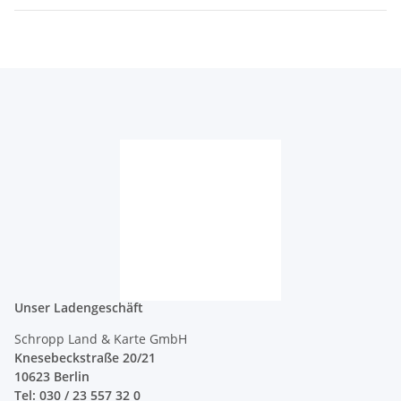
Unser Ladengeschäft
Schropp Land & Karte GmbH
Knesebeckstraße 20/21
10623 Berlin
Tel: 030 / 23 557 32 0