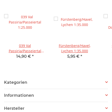
039 Val
Fürstenberg/Havel,
Passiria/Passeiertal
Lychen 1:35.000
1:25.000
Do
14,90 €
*
5,95 €
*
Kategorien
Informationen
Hersteller