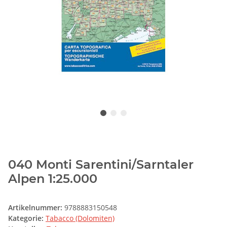
040 Monti Sarentini/Sarntaler
Alpen 1:25.000
Artikelnummer:
9788883150548
Kategorie:
Tabacco (Dolomiten)