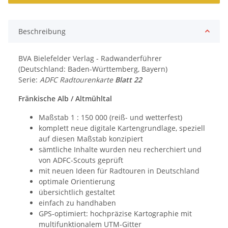
Beschreibung
BVA Bielefelder Verlag - Radwanderführer
(Deutschland: Baden-Württemberg, Bayern)
Serie:
ADFC Radtourenkarte
Blatt 22
Fränkische Alb / Altmühltal
Maßstab 1 : 150 000 (reiß- und wetterfest)
komplett neue digitale Kartengrundlage, speziell
auf diesen Maßstab konzipiert
sämtliche Inhalte wurden neu recherchiert und
von ADFC-Scouts geprüft
mit neuen Ideen für Radtouren in Deutschland
optimale Orientierung
übersichtlich gestaltet
einfach zu handhaben
GPS-optimiert: hochpräzise Kartographie mit
multifunktionalem UTM-Gitter