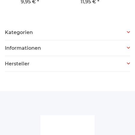
9,95 €
*
11,95 €
*
Kategorien
Informationen
Hersteller