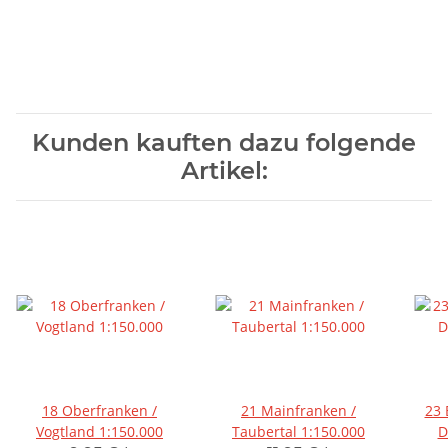
Kunden kauften dazu folgende
Artikel:
18 Oberfranken /
21 Mainfranken /
23 
Vogtland 1:150.000
Taubertal 1:150.000
D