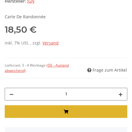
Hersteller:
IGN
Carte De Randonnée
18,50 €
inkl. 7% USt. , zzgl.
Versand
Lieferzeit:
3 - 4 Werktage
(DE - Ausland
Frage zum Artikel
abweichend)