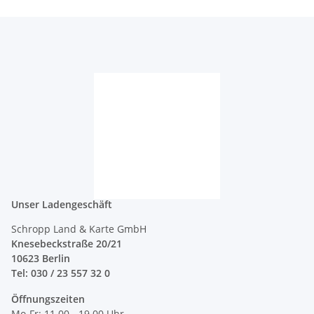
Unser Ladengeschäft
Schropp Land & Karte GmbH
Knesebeckstraße 20/21
10623 Berlin
Tel: 030 / 23 557 32 0
Öffnungszeiten
Mo-Fr: 11.00 - 19.00 Uhr