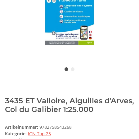
3435 ET Valloire, Aiguilles d'Arves,
Col du Galibier 1:25.000
Artikelnummer:
9782758543268
Kategorie:
IGN Top 25