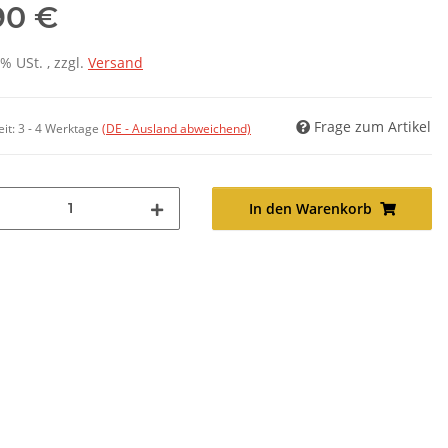
90 €
7% USt. , zzgl.
Versand
Frage zum Artikel
eit:
3 - 4 Werktage
(DE - Ausland abweichend)
In den Warenkorb