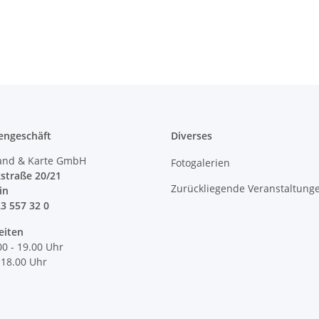
engeschäft
Diverses
and & Karte GmbH
Fotogalerien
straße 20/21
Zurückliegende Veranstaltung
lin
23 557 32 0
eiten
00 - 19.00 Uhr
 18.00 Uhr