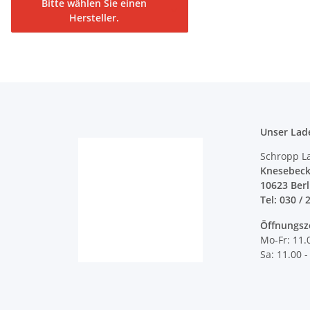
Bitte wählen Sie einen
Hersteller.
Unser Lad
Schropp L
Knesebeck
10623 Ber
Tel: 030 / 
Öffnungsz
Mo-Fr: 11.
Sa: 11.00 -