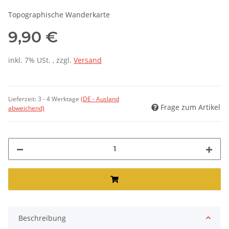
Topographische Wanderkarte
9,90 €
inkl. 7% USt. , zzgl.
Versand
Lieferzeit:
3 - 4 Werktage
(DE - Ausland
Frage zum Artikel
abweichend)
Beschreibung