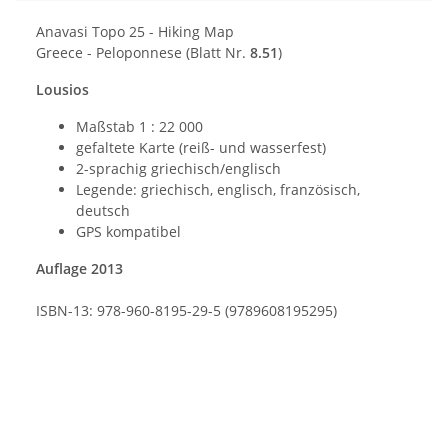
Anavasi Topo 25 - Hiking Map
Greece - Peloponnese (Blatt Nr.
8.51
)
Lousios
Maßstab 1 : 22 000
gefaltete Karte (reiß- und wasserfest)
2-sprachig griechisch/englisch
Legende: griechisch, englisch, französisch,
deutsch
GPS kompatibel
Auflage 2013
ISBN-13: 978-960-8195-29-5 (9789608195295)