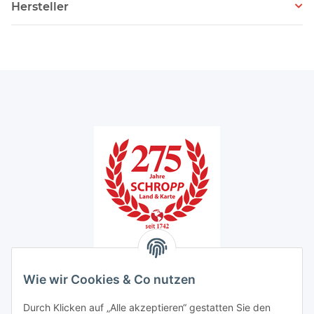
Hersteller
Unser Ladengeschäft
Wie wir Cookies & Co nutzen
Schropp Land & Karte GmbH
Knesebeckstraße 20/21
Durch Klicken auf „Alle akzeptieren“ gestatten Sie den
10623 Berlin