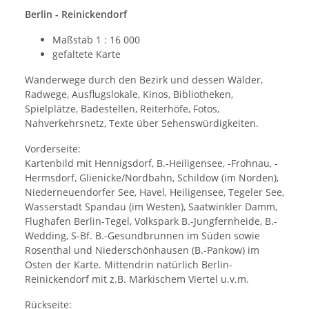
Berlin - Reinickendorf
Maßstab 1 : 16 000
gefaltete Karte
Wanderwege durch den Bezirk und dessen Wälder,
Radwege, Ausflugslokale, Kinos, Bibliotheken,
Spielplätze, Badestellen, Reiterhöfe, Fotos,
Nahverkehrsnetz, Texte über Sehenswürdigkeiten.
Vorderseite:
Kartenbild mit Hennigsdorf, B.-Heiligensee, -Frohnau, -
Hermsdorf, Glienicke/Nordbahn, Schildow (im Norden),
Niederneuendorfer See, Havel, Heiligensee, Tegeler See,
Wasserstadt Spandau (im Westen), Saatwinkler Damm,
Flughafen Berlin-Tegel, Volkspark B.-Jungfernheide, B.-
Wedding, S-Bf. B.-Gesundbrunnen im Süden sowie
Rosenthal und Niederschönhausen (B.-Pankow) im
Osten der Karte. Mittendrin natürlich Berlin-
Reinickendorf mit z.B. Märkischem Viertel u.v.m.
Rückseite: