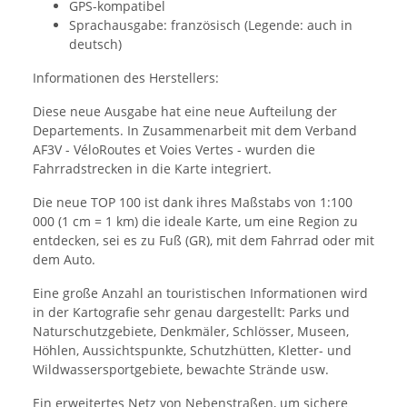
GPS-kompatibel
Sprachausgabe: französisch (Legende: auch in
deutsch)
Informationen des Herstellers:
Diese neue Ausgabe hat eine neue Aufteilung der
Departements. In Zusammenarbeit mit dem Verband
AF3V - VéloRoutes et Voies Vertes - wurden die
Fahrradstrecken in die Karte integriert.
Die neue TOP 100 ist dank ihres Maßstabs von 1:100
000 (1 cm = 1 km) die ideale Karte, um eine Region zu
entdecken, sei es zu Fuß (GR), mit dem Fahrrad oder mit
dem Auto.
Eine große Anzahl an touristischen Informationen wird
in der Kartografie sehr genau dargestellt: Parks und
Naturschutzgebiete, Denkmäler, Schlösser, Museen,
Höhlen, Aussichtspunkte, Schutzhütten, Kletter- und
Wildwassersportgebiete, bewachte Strände usw.
Ein erweitertes Netz von Nebenstraßen, um sichere