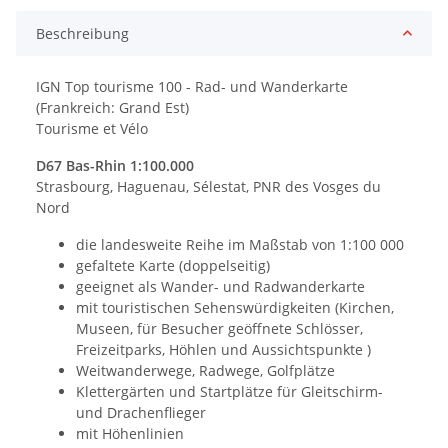
Beschreibung
IGN Top tourisme 100 - Rad- und Wanderkarte
(Frankreich: Grand Est)
Tourisme et Vélo
D67 Bas-Rhin 1:100.000
Strasbourg, Haguenau, Sélestat, PNR des Vosges du
Nord
die landesweite Reihe im Maßstab von 1:100 000
gefaltete Karte (doppelseitig)
geeignet als Wander- und Radwanderkarte
mit touristischen Sehenswürdigkeiten (Kirchen,
Museen, für Besucher geöffnete Schlösser,
Freizeitparks, Höhlen und Aussichtspunkte )
Weitwanderwege, Radwege, Golfplätze
Klettergärten und Startplätze für Gleitschirm-
und Drachenflieger
mit Höhenlinien