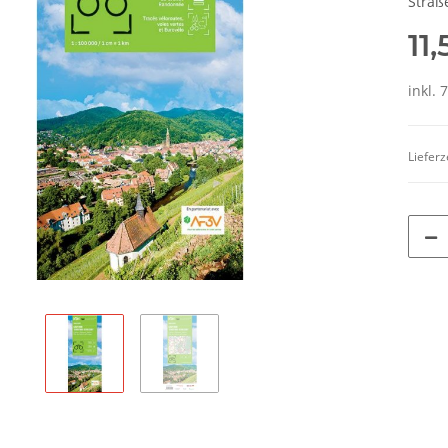
Straß
11
inkl. 
Lieferz