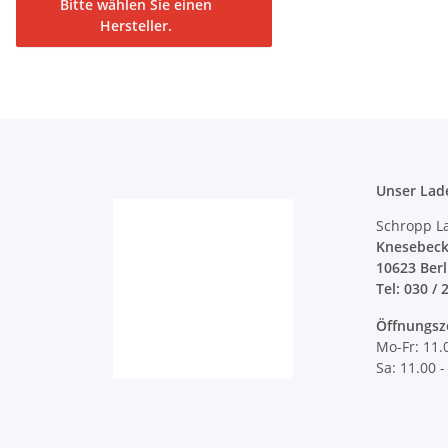
Bitte wählen Sie einen
Hersteller.
Unser Lad
Schropp L
Knesebeck
10623 Ber
Tel: 030 / 
Öffnungsz
Mo-Fr: 11.
Sa: 11.00 -