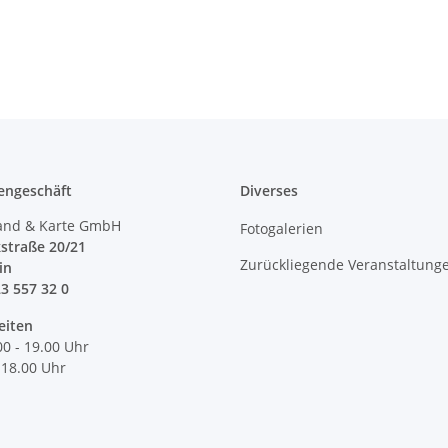
engeschäft
Diverses
and & Karte GmbH
Fotogalerien
straße 20/21
Zurückliegende Veranstaltung
lin
23 557 32 0
eiten
00 - 19.00 Uhr
 18.00 Uhr