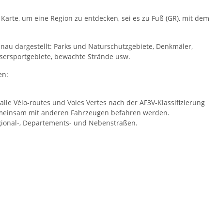
 Karte, um eine Region zu entdecken, sei es zu Fuß (GR), mit dem
enau dargestellt: Parks und Naturschutzgebiete, Denkmäler,
ssersportgebiete, bewachte Strände usw.
en:
lle Vélo-routes und Voies Vertes nach der AF3V-Klassifizierung
 gemeinsam mit anderen Fahrzeugen befahren werden.
egional-, Departements- und Nebenstraßen.