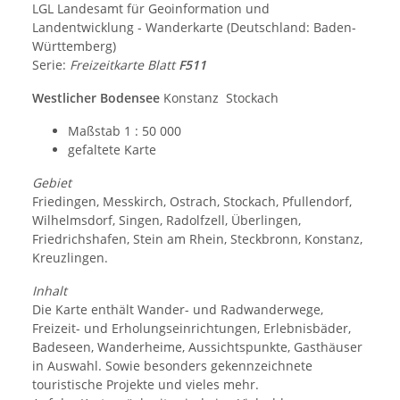
LGL Landesamt für Geoinformation und
Landentwicklung - Wanderkarte (Deutschland: Baden-
Württemberg)
Serie:
Freizeitkarte Blatt
F511
Westlicher Bodensee
Konstanz Stockach
Maßstab 1 : 50 000
gefaltete Karte
Gebiet
Friedingen, Messkirch, Ostrach, Stockach, Pfullendorf,
Wilhelmsdorf, Singen, Radolfzell, Überlingen,
Friedrichshafen, Stein am Rhein, Steckbronn, Konstanz,
Kreuzlingen.
Inhalt
Die Karte enthält Wander- und Radwanderwege,
Freizeit- und Erholungseinrichtungen, Erlebnisbäder,
Badeseen, Wanderheime, Aussichtspunkte, Gasthäuser
in Auswahl. Sowie besonders gekennzeichnete
touristische Projekte und vieles mehr.