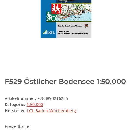
F529 Östlicher Bodensee 1:50.000
Artikelnummer:
9783890216225
Kategorie:
1:50.000
Hersteller:
LGL Baden-Württemberg
Freizeitkarte