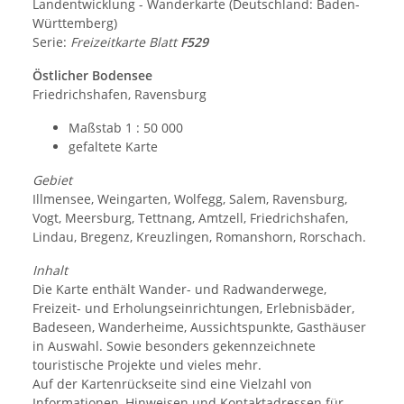
Landentwicklung - Wanderkarte (Deutschland: Baden-
Württemberg)
Serie:
Freizeitkarte Blatt
F529
Östlicher Bodensee
Friedrichshafen, Ravensburg
Maßstab 1 : 50 000
gefaltete Karte
Gebiet
Illmensee, Weingarten, Wolfegg, Salem, Ravensburg,
Vogt, Meersburg, Tettnang, Amtzell, Friedrichshafen,
Lindau, Bregenz, Kreuzlingen, Romanshorn, Rorschach.
Inhalt
Die Karte enthält Wander- und Radwanderwege,
Freizeit- und Erholungseinrichtungen, Erlebnisbäder,
Badeseen, Wanderheime, Aussichtspunkte, Gasthäuser
in Auswahl. Sowie besonders gekennzeichnete
touristische Projekte und vieles mehr.
Auf der Kartenrückseite sind eine Vielzahl von
Informationen, Hinweisen und Kontaktadressen für