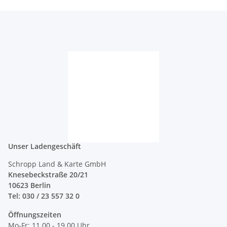
Unser Ladengeschäft
Schropp Land & Karte GmbH
Knesebeckstraße 20/21
10623 Berlin
Tel: 030 / 23 557 32 0
Öffnungszeiten
Mo-Fr: 11.00 - 19.00 Uhr